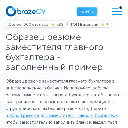
Войти
Более 1000 отзывов
4.93
ТОП Вакансий
₽
Образец резюме
заместителя главного
бухгалтера -
заполненный пример
Образец резюме заместителя главного бухгалтера в
виде заполненного бланка. Используйте шаблон
резюме заместителя главного бухгалтера, чтобы понять,
как правильно заполняются блоки с информацией в
структурированном бланке резюме. Подберите
шаблон резюме для заместителя главного бухгалтера
,
чтобы самостоятельно заполнить бланк и выделиться