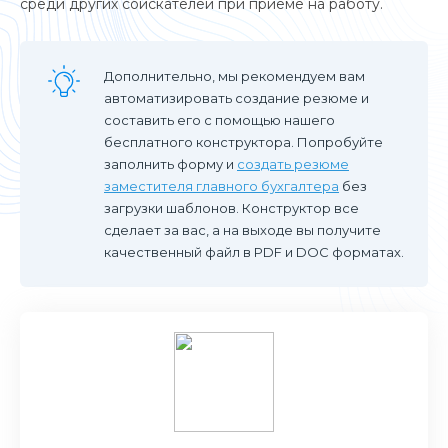
среди других соискателей при приеме на работу.
Дополнительно, мы рекомендуем вам
автоматизировать создание резюме и
составить его с помощью нашего
бесплатного конструктора. Попробуйте
заполнить форму и
создать резюме
заместителя главного бухгалтера
без
загрузки шаблонов. Конструктор все
сделает за вас, а на выходе вы получите
качественный файл в PDF и DOC форматах.