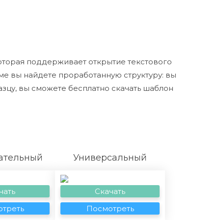
оторая поддерживает открытие текстового
ме вы найдете проработанную структуру: вы
зцу, вы сможете бесплатно скачать шаблон
ательный
Универсальный
чать
Скачать
треть
Посмотреть