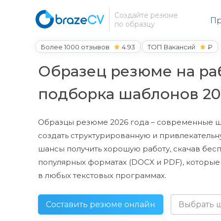
Создайте резюме
Пр
по образцу
Более 1000 отзывов
4.93
ТОП Вакансий
₽
Образец резюме на раб
подборка шаблонов 20
Образцы резюме 2026 года – современные ш
создать структурированную и привлекательн
шансы получить хорошую работу, скачав бес
популярных форматах (DOCX и PDF), которы
в любых текстовых программах.
Составить резюме онлайн
Выбрать 