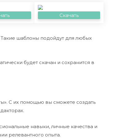
чать
Скачать
 Такие шаблоны подойдут для любых
тически будет скачан и сохранится в
ты». С их помощью вы сможете создать
дакторах.
сиональные навыки, личные качества и
вии релевантного опыта.