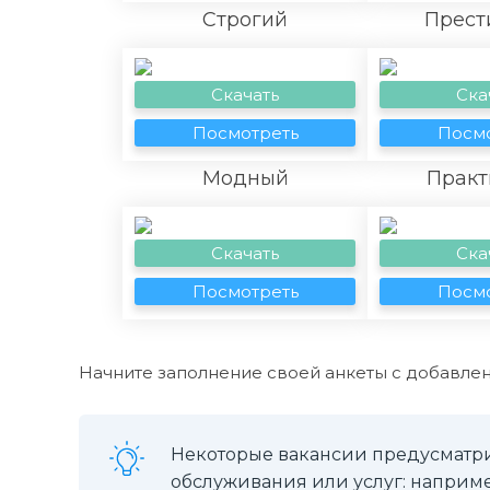
Строгий
Прест
Скачать
Ска
Посмотреть
Посмо
Модный
Практ
Скачать
Ска
Посмотреть
Посмо
Начните заполнение своей анкеты с добавлен
Некоторые вакансии предусматри
обслуживания или услуг: наприме