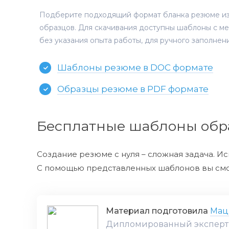
Подберите подходящий формат бланка резюме из 
образцов. Для скачивания доступны шаблоны с ме
без указания опыта работы, для ручного заполнени
Шаблоны резюме в DOC формате
Образцы резюме в PDF формате
Бесплатные шаблоны обра
Создание резюме с нуля – сложная задача. И
С помощью представленных шаблонов вы смож
Материал подготовила
Мац
Дипломированный эксперт в