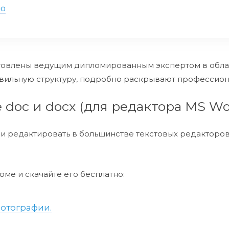
ью
товлены ведущим дипломированным экспертом в облас
вильную структуру, подробно раскрывают профессиона
doc и docx (для редактора MS Wo
 редактировать в большинстве текстовых редакторов.
ме и скачайте его бесплатно:
отографии.