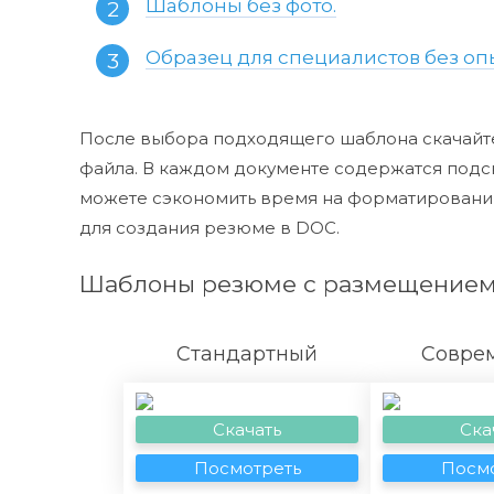
Шаблоны без фото.
Образец для специалистов без оп
После выбора подходящего шаблона скачайте
файла. В каждом документе содержатся подск
можете сэкономить время на форматировании 
для создания резюме в DOC.
Шаблоны резюме с размещением
Стандартный
Совре
Скачать
Ска
Посмотреть
Посмо