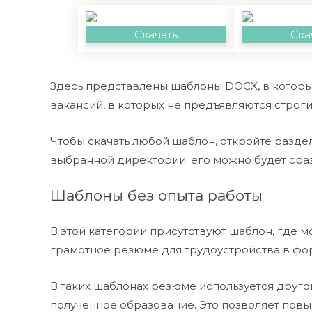
Скачать
Ска
Здесь представлены шаблоны DOCX, в которы
вакансий, в которых не предъявляются строг
Чтобы скачать любой шаблон, откройте разде
выбранной директории: его можно будет сразу
Шаблоны без опыта работы
В этой категории присутствуют шаблон, где м
грамотное резюме для трудоустройства в фор
В таких шаблонах резюме используется друго
полученное образование. Это позволяет повы