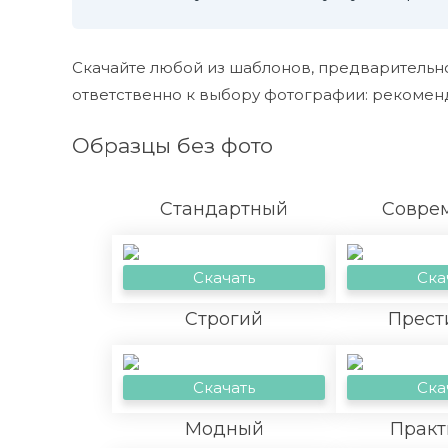
Скачайте любой из шаблонов, предварительно
ответственно к выбору фотографии: рекоменд
Образцы без фото
Стандартный
Совре
Скачать
Ска
Строгий
Прест
Скачать
Ска
Модный
Практ