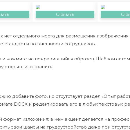
чать
Скачать
Ска
х нет отдельного места для размещения изображения.
ие стандарты по внешности сотрудников.
л и нажмите на понравившийся образец. Шаблон автома
 открыть и заполнить.
ожно добавить фото, но отсутствует раздел «Опыт рабо
мате DOCX и редактировать его в любых текстовых ре
й формат изложения: в нем акцент делается на профес
сить свои шансы на трудоустройство даже при отсутст