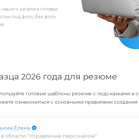
нашего каталога готовых
стом под фото, без фото,
я.
зца 2026 года для резюме
спользуйте готовые шаблоны резюме с подсказками и с
ете ознакомиться с основными правилами создания 
ькив Елена
 области "
Управление персоналом
"