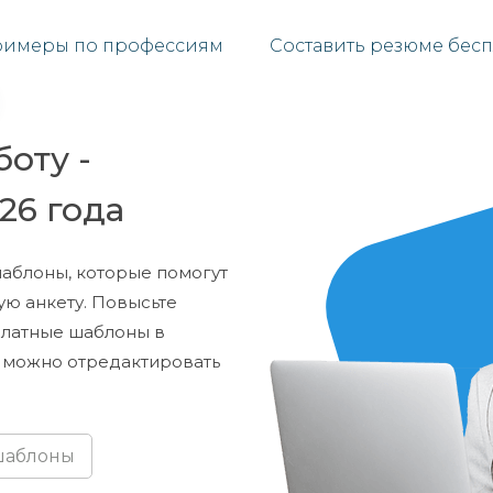
имеры по профессиям
Составить резюме бесп
оту -
26 года
аблоны, которые помогут
ую анкету. Повысьте
платные шаблоны в
е можно отредактировать
шаблоны